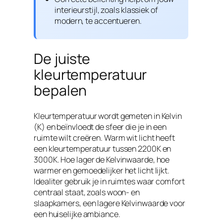
interieurstijl, zoals klassiek of
modern, te accentueren.
De juiste
kleurtemperatuur
bepalen
Kleurtemperatuur wordt gemeten in Kelvin
(K) en beïnvloedt de sfeer die je in een
ruimte wilt creëren. Warm wit licht heeft
een kleurtemperatuur tussen 2200K en
3000K. Hoe lager de Kelvinwaarde, hoe
warmer en gemoedelijker het licht lijkt.
Idealiter gebruik je in ruimtes waar comfort
centraal staat, zoals woon- en
slaapkamers, een lagere Kelvinwaarde voor
een huiselijke ambiance.