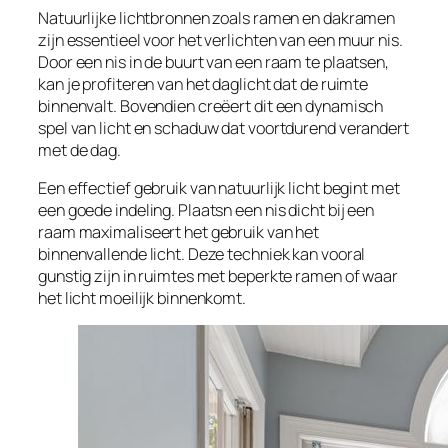
Natuurlijke lichtbronnen zoals ramen en dakramen
zijn essentieel voor het verlichten van een muur nis.
Door een nis in de buurt van een raam te plaatsen,
kan je profiteren van het daglicht dat de ruimte
binnenvalt. Bovendien creëert dit een dynamisch
spel van licht en schaduw dat voortdurend verandert
met de dag.
Een effectief gebruik van natuurlijk licht begint met
een goede indeling. Plaatsn een nis dicht bij een
raam maximaliseert het gebruik van het
binnenvallende licht. Deze techniek kan vooral
gunstig zijn in ruimtes met beperkte ramen of waar
het licht moeilijk binnenkomt.