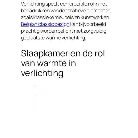
Verlichting speelt een cruciale rol in het
benadrukken van decoratieve elementen,
zoals klassieke meubels en kunstwerken.
Belgian classic design
kan bijvoorbeeld
prachtig worden belicht met zorgvuldig
geplaatste warme verlichting.
Slaapkamer en de rol
van warmte in
verlichting