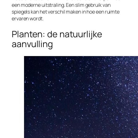
een moderne uitstraling. Een slim gebruik van
spiegels kan het verschil maken in hoe een ruimte
ervaren wordt.
Planten: de natuurlijke
aanvulling