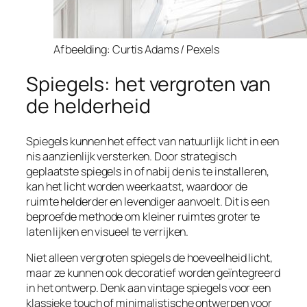
Afbeelding: Curtis Adams / Pexels
Spiegels: het vergroten van
de helderheid
Spiegels kunnen het effect van natuurlijk licht in een
nis aanzienlijk versterken. Door strategisch
geplaatste spiegels in of nabij de nis te installeren,
kan het licht worden weerkaatst, waardoor de
ruimte helderder en levendiger aanvoelt. Dit is een
beproefde methode om kleiner ruimtes groter te
laten lijken en visueel te verrijken.
Niet alleen vergroten spiegels de hoeveelheid licht,
maar ze kunnen ook decoratief worden geïntegreerd
in het ontwerp. Denk aan vintage spiegels voor een
klassieke touch of minimalistische ontwerpen voor