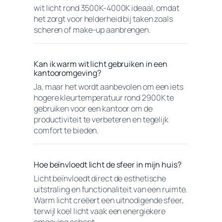
wit licht rond 3500K-4000K ideaal, omdat
het zorgt voor helderheid bij taken zoals
scheren of make-up aanbrengen.
Kan ik warm wit licht gebruiken in een
kantooromgeving?
Ja, maar het wordt aanbevolen om een iets
hogere kleurtemperatuur rond 2900K te
gebruiken voor een kantoor om de
productiviteit te verbeteren en tegelijk
comfort te bieden.
Hoe beïnvloedt licht de sfeer in mijn huis?
Licht beïnvloedt direct de esthetische
uitstraling en functionaliteit van een ruimte.
Warm licht creëert een uitnodigende sfeer,
terwijl koel licht vaak een energiekere
omgeving schept.