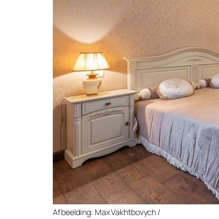
Afbeelding: Max Vakhtbovych /