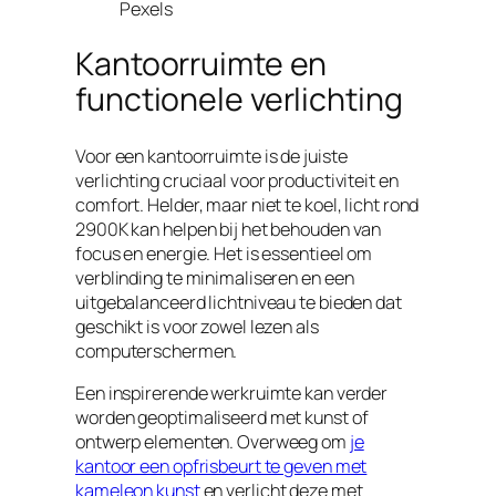
Pexels
Kantoorruimte en
functionele verlichting
Voor een kantoorruimte is de juiste
verlichting cruciaal voor productiviteit en
comfort. Helder, maar niet te koel, licht rond
2900K kan helpen bij het behouden van
focus en energie. Het is essentieel om
verblinding te minimaliseren en een
uitgebalanceerd lichtniveau te bieden dat
geschikt is voor zowel lezen als
computerschermen.
Een inspirerende werkruimte kan verder
worden geoptimaliseerd met kunst of
ontwerp elementen. Overweeg om
je
kantoor een opfrisbeurt te geven met
kameleon kunst
en verlicht deze met