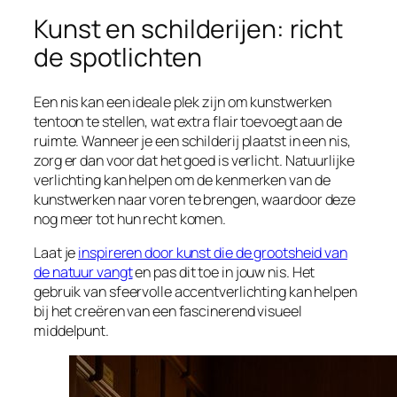
Kunst en schilderijen: richt
de spotlichten
Een nis kan een ideale plek zijn om kunstwerken
tentoon te stellen, wat extra flair toevoegt aan de
ruimte. Wanneer je een schilderij plaatst in een nis,
zorg er dan voor dat het goed is verlicht. Natuurlijke
verlichting kan helpen om de kenmerken van de
kunstwerken naar voren te brengen, waardoor deze
nog meer tot hun recht komen.
Laat je
inspireren door kunst die de grootsheid van
de natuur vangt
en pas dit toe in jouw nis. Het
gebruik van sfeervolle accentverlichting kan helpen
bij het creëren van een fascinerend visueel
middelpunt.