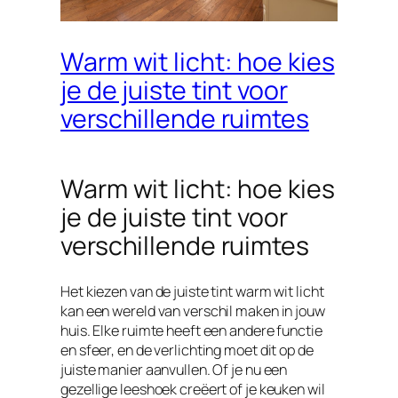
Warm wit licht: hoe kies
je de juiste tint voor
verschillende ruimtes
Warm wit licht: hoe kies
je de juiste tint voor
verschillende ruimtes
Het kiezen van de juiste tint warm wit licht
kan een wereld van verschil maken in jouw
huis. Elke ruimte heeft een andere functie
en sfeer, en de verlichting moet dit op de
juiste manier aanvullen. Of je nu een
gezellige leeshoek creëert of je keuken wil