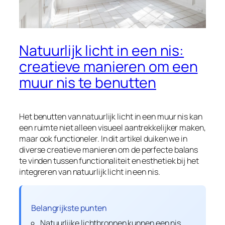
Natuurlijk licht in een nis:
creatieve manieren om een
muur nis te benutten
Het benutten van natuurlijk licht in een muur nis kan
een ruimte niet alleen visueel aantrekkelijker maken,
maar ook functioneler. In dit artikel duiken we in
diverse creatieve manieren om de perfecte balans
te vinden tussen functionaliteit en esthetiek bij het
integreren van natuurlijk licht in een nis.
Belangrijkste punten
Natuurlijke lichtbronnen kunnen een nis