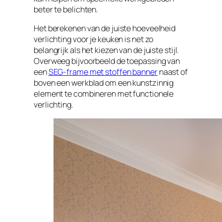
beter te belichten.
Het berekenen van de juiste hoeveelheid
verlichting voor je keuken is net zo
belangrijk als het kiezen van de juiste stijl.
Overweeg bijvoorbeeld de toepassing van
een
SEG-frame met stoffen banner
naast of
boven een werkblad om een kunstzinnig
element te combineren met functionele
verlichting.