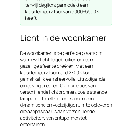
terwijl daglicht gemiddeld een
kleurtemperatuur van 5000-6500K
heeft.
Licht in de woonkamer
De woonkamer is de perfecte plaats om
warm wit licht te gebruiken om een
gezellige sfeer te creëren. Met een
kleurtemperatuur rond 2700K kun je
gemakkelijk een sfeervolle, uitnodigende
omgeving creëren. Combinaties van
verschillende lichtbronnen, zoals staande
lampen of tafellampen, kunnen een
dynamische en veelzijdige ruimte opleveren
die aanpasbaar is aan verschillende
activiteiten, van ontspannen tot
entertainen.