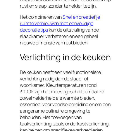
rust en slaap, zonder te helder te zijn.
Het combineren van
Snel en creatief je
ruimte vernieuwen met eenvoudige
decoratietips
kan de uitstraling van de
slaapkamer verbeteren en een geheel
nieuwe dimensie van rust bieden.
Verlichting in de keuken
De keuken heeft een veel functionelere
verlichting nodig dan de slaap- of
woonkamer. Kleurtemperaturen rond
3000K zijn het meest geschikt, omdat ze
zowel helderheid als warmte bieden,
essentieel voor voedselbereiding en om een
aangename culinaire omgeving te
behouden. Het toevoegen van
taakverlichting, zoals onderkastverlichting,
kan helpen om specifieke werkgebieden