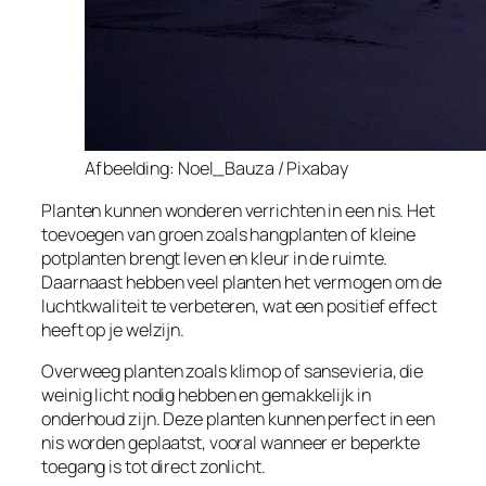
Afbeelding: Noel_Bauza / Pixabay
Planten kunnen wonderen verrichten in een nis. Het
toevoegen van groen zoals hangplanten of kleine
potplanten brengt leven en kleur in de ruimte.
Daarnaast hebben veel planten het vermogen om de
luchtkwaliteit te verbeteren, wat een positief effect
heeft op je welzijn.
Overweeg planten zoals klimop of sansevieria, die
weinig licht nodig hebben en gemakkelijk in
onderhoud zijn. Deze planten kunnen perfect in een
nis worden geplaatst, vooral wanneer er beperkte
toegang is tot direct zonlicht.