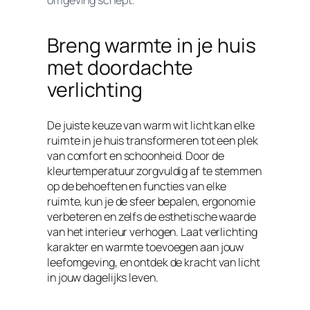
Breng warmte in je huis
met doordachte
verlichting
De juiste keuze van warm wit licht kan elke
ruimte in je huis transformeren tot een plek
van comfort en schoonheid. Door de
kleurtemperatuur zorgvuldig af te stemmen
op de behoeften en functies van elke
ruimte, kun je de sfeer bepalen, ergonomie
verbeteren en zelfs de esthetische waarde
van het interieur verhogen. Laat verlichting
karakter en warmte toevoegen aan jouw
leefomgeving, en ontdek de kracht van licht
in jouw dagelijks leven.