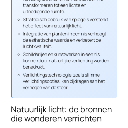
transformeren tot een lichte en
uitnodigende ruimte.
Strategisch gebruik van spiegels versterkt
het effect van natuurlijk licht.
Integratie van planten in een nis verhoogt
de esthetische waarde en verbetert de
luchtkwaliteit.
Schilderijen en kunstwerken in een nis
kunnen door natuurlijke verlichting worden
benadrukt.
Verlichtingstechnologie, zoals slimme
verlichtingsopties, kan bijdragen aan het
verhogen van de sfeer.
Natuurlijk licht: de bronnen
die wonderen verrichten